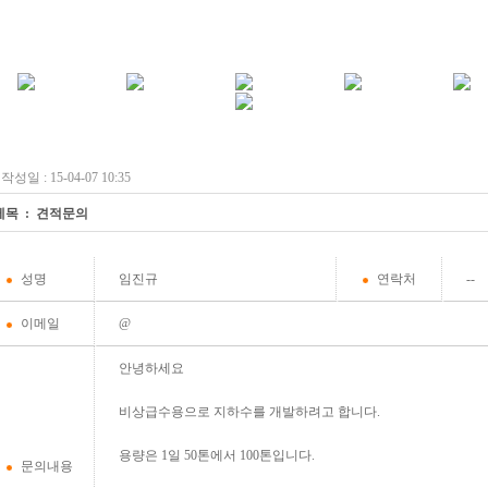
작성일 : 15-04-07 10:35
제목 : 견적문의
성명
임진규
연락처
--
이메일
@
안녕하세요
비상급수용으로 지하수를 개발하려고 합니다.
용량은 1일 50톤에서 100톤입니다.
문의내용