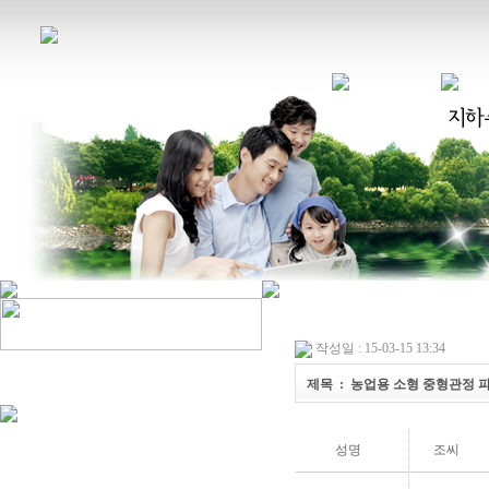
작성일 : 15-03-15 13:34
제목 : 농업용 소형 중형관정
성명
조씨